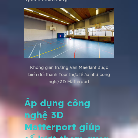
Không gian trường Van Maerlant được
biến đổi thành Tour thực tế ảo nhờ công
nghệ 3D Matterport
Áp dụng công
nghệ 3D
Matterport giúp