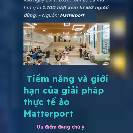
hút gần
1.700 lượt xem từ 662 người
dùng
. – Nguồn:
Matterport
Tiềm năng và giới
hạn của giải pháp
thực tế ảo
Matterport
Ưu điểm đáng chú ý