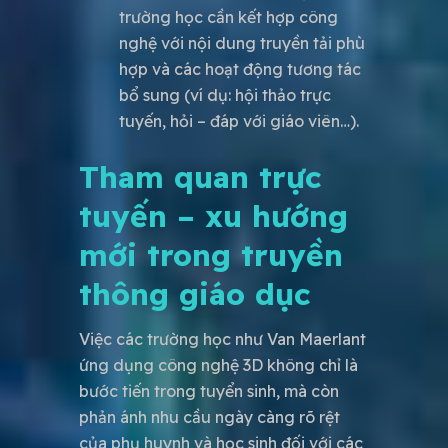
trường học cần kết hợp công
nghệ với nội dung truyền tải phù
hợp và các hoạt động tương tác
bổ sung (ví dụ: hội thảo trực
tuyến, hỏi – đáp với giáo viên…).
Tham quan trực
tuyến – xu hướng
mới trong truyền
thông giáo dục
Việc các trường học như Van Maerlant
ứng dụng công nghệ 3D không chỉ là
bước tiến trong tuyển sinh, mà còn
phản ánh nhu cầu ngày càng rõ rệt
của phụ huynh và học sinh đối với các