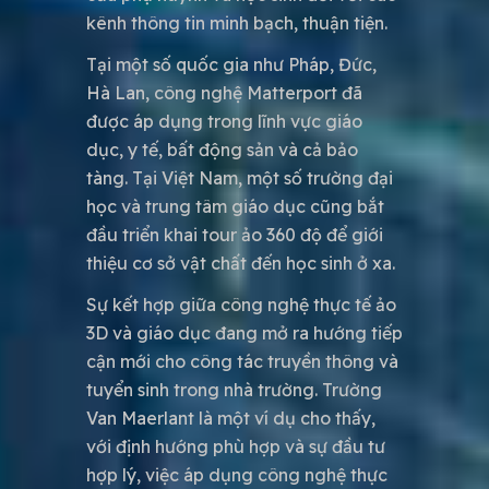
kênh thông tin minh bạch, thuận tiện.
Tại một số quốc gia như Pháp, Đức,
Hà Lan, công nghệ Matterport đã
được áp dụng trong lĩnh vực giáo
dục, y tế, bất động sản và cả bảo
tàng. Tại Việt Nam, một số trường đại
học và trung tâm giáo dục cũng bắt
đầu triển khai tour ảo 360 độ để giới
thiệu cơ sở vật chất đến học sinh ở xa.
Sự kết hợp giữa công nghệ thực tế ảo
3D và giáo dục đang mở ra hướng tiếp
cận mới cho công tác truyền thông và
tuyển sinh trong nhà trường. Trường
Van Maerlant là một ví dụ cho thấy,
với định hướng phù hợp và sự đầu tư
hợp lý, việc áp dụng công nghệ thực