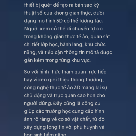
thiết bị quét để tạo ra bản sao kỹ
thuật số của không gian thực, dưới
dạng mô hình 3D có thể tương tác.
Người xem có thể di chuyển tự do
trong không gian thực tế ảo, quan sát
chi tiết lớp học, hành lang, khu chức
năng, và tiếp cận thông tin mô tả được
gắn kèm trong từng khu vực.
So với hình thức tham quan trực tiếp
hay video giới thiệu thông thường,
công nghệ thực tế ảo 3D mang lại sự
chủ động và trực quan cao hơn cho
người dùng. Đây cũng là công cụ
giúp các trường học cung cấp hình
ảnh rõ ràng về cơ sở vật chất, từ đó
xây dựng lòng tin với phụ huynh và
học sinh tiềm năng.