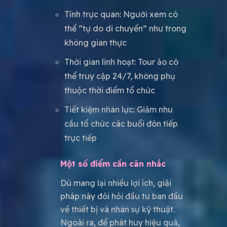
Tính trực quan: Người xem có
thể “tự do di chuyển” như trong
không gian thực
Thời gian linh hoạt: Tour ảo có
thể truy cập 24/7, không phụ
thuộc thời điểm tổ chức
Tiết kiệm nhân lực: Giảm nhu
cầu tổ chức các buổi đón tiếp
trực tiếp
Một số điểm cần cân nhắc
Dù mang lại nhiều lợi ích, giải
pháp này đòi hỏi đầu tư ban đầu
về thiết bị và nhân sự kỹ thuật.
Ngoài ra, để phát huy hiệu quả,