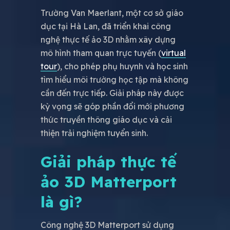
Trường Van Maerlant, một cơ sở giáo
dục tại Hà Lan, đã triển khai công
nghệ thực tế ảo 3D nhằm xây dựng
mô hình tham quan trực tuyến (
virtual
tour
), cho phép phụ huynh và học sinh
tìm hiểu môi trường học tập mà không
cần đến trực tiếp. Giải pháp này được
kỳ vọng sẽ góp phần đổi mới phương
thức truyền thông giáo dục và cải
thiện trải nghiệm tuyển sinh.
Giải pháp thực tế
ảo 3D Matterport
là gì?
Công nghệ 3D Matterport sử dụng