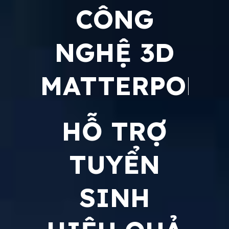
CÔNG
NGHỆ 3D
MATTERPORT
HỖ TRỢ
TUYỂN
SINH