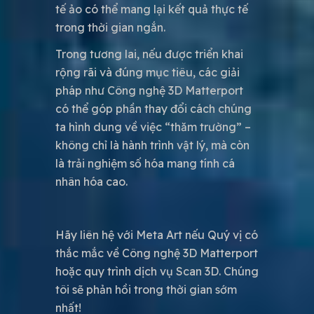
tế ảo có thể mang lại kết quả thực tế
trong thời gian ngắn.
Trong tương lai, nếu được triển khai
rộng rãi và đúng mục tiêu, các giải
pháp như Công nghệ 3D Matterport
có thể góp phần thay đổi cách chúng
ta hình dung về việc “thăm trường” –
không chỉ là hành trình vật lý, mà còn
là trải nghiệm số hóa mang tính cá
nhân hóa cao.
Hãy liên hệ với Meta Art nếu Quý vị có
thắc mắc về Công nghệ 3D Matterport
hoặc quy trình dịch vụ Scan 3D. Chúng
tôi sẽ phản hồi trong thời gian sớm
nhất!