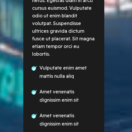
netus. Egestas diam in arcu
cursus euismod. Vulputate
odio ut enim blandit
volutpat. Suspendisse
ultrices gravida dictum
fusce ut placerat. Sit magna
etiam tempor orci eu
lobortis.
Vulputate enim amet
mattis nulla aliq
Amet venenatis
dignissim enim sit
Amet venenatis
dignissim enim sit