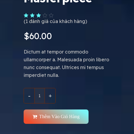
(
1
đánh giá của khách hàng)
$
60.00
Dictum at tempor commodo
ullamcorper a. Malesuada proin libero
nunc consequat. Ultrices mi tempus
imperdiet nulla.
Thêm Vào Giỏ Hàng