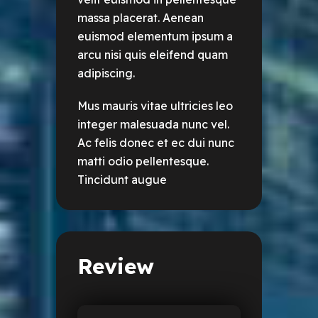
massa placerat. Aenean
euismod elementum ipsum a
arcu nisi quis eleifend quam
adipiscing.
Mus mauris vitae ultricies leo
integer malesuada nunc vel.
Ac felis donec et ec dui nunc
matti odio pellentesque.
Tincidunt augue
Review