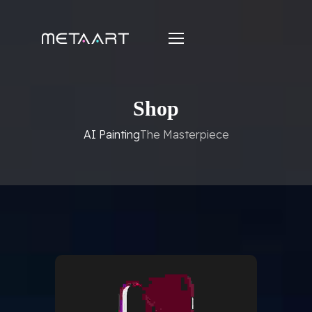
Shop
AI Painting
The Masterpiece