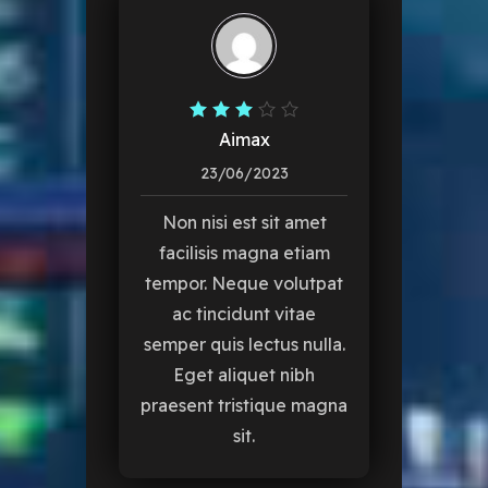
Aimax
23/06/2023
Non nisi est sit amet
facilisis magna etiam
tempor. Neque volutpat
ac tincidunt vitae
semper quis lectus nulla.
Eget aliquet nibh
praesent tristique magna
sit.