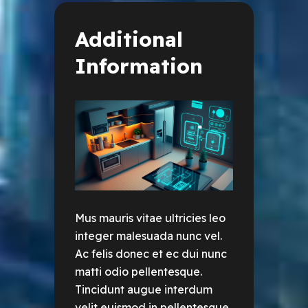
Additional
Information
Mus mauris vitae ultricies leo
integer malesuada nunc vel.
Ac felis donec et ec dui nunc
matti odio pellentesque.
Tincidunt augue interdum
velit euismod in pellentesque