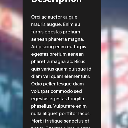
Orci ac auctor augue
mauris augue. Enim eu
turpis egestas pretium
aenean pharetra magna.
Adipiscing enim eu turpis
egestas pretium aenean
pharetra magna ac. Risus
quis varius quam quisque id
diam vel quam elementum.
Odio pellentesque diam
volutpat commodo sed
egestas egestas fringilla
phasellus. Vulputate enim
nulla aliquet porttitor lacus.
Morbi tristique senectus et