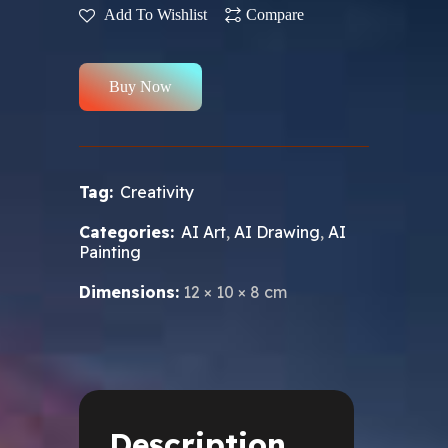
Add To Wishlist
Compare
Buy Now
Tag:
Creativity
Categories:
AI Art
,
AI Drawing
,
AI
Painting
Dimensions:
12 × 10 × 8 cm
Description