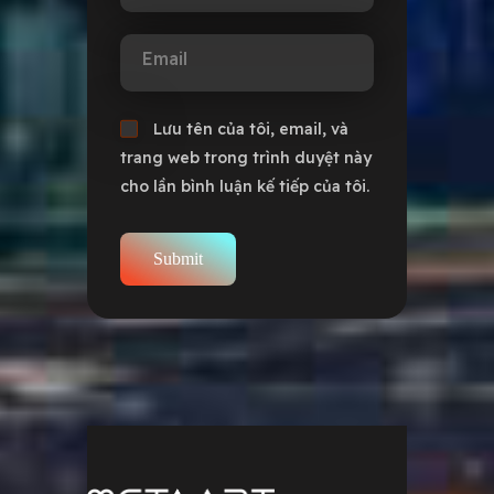
Email
Lưu tên của tôi, email, và
trang web trong trình duyệt này
cho lần bình luận kế tiếp của tôi.