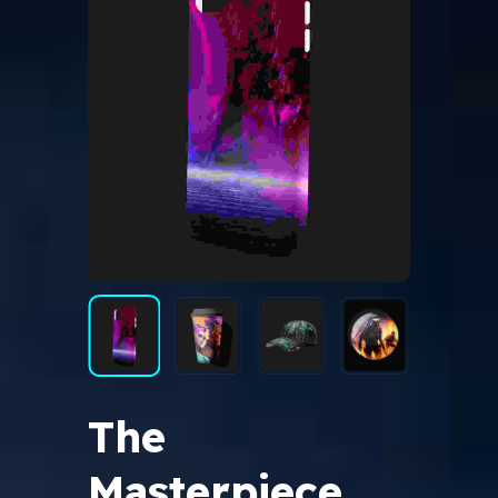
The
Masterpiece