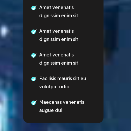
Amet venenatis
dignissim enim sit
Amet venenatis
dignissim enim sit
Amet venenatis
dignissim enim sit
Facilisis mauris silt eu
volutpat odio
Maecenas venenatis
augue dui