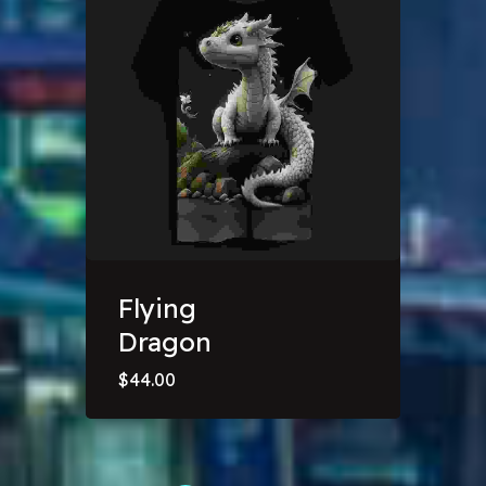
Flying
Dragon
$
44.00