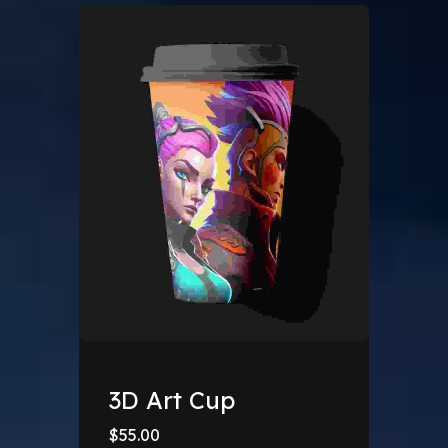
3D Art Cup
$
55.00