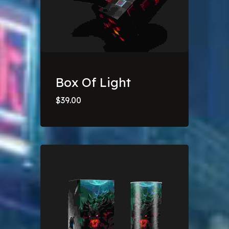
Box Of Light
$
39.00