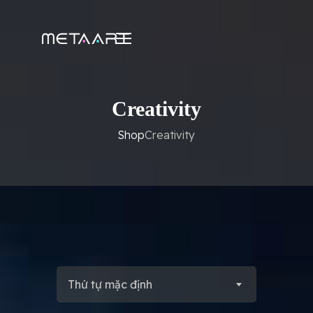
Creativity
Shop
Creativity
Thứ tự mặc định