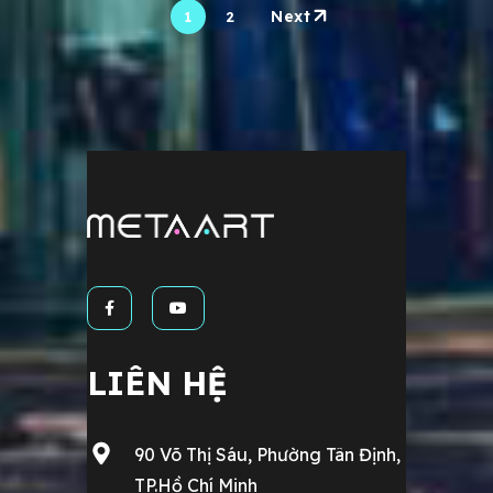
Next
1
2
LIÊN HỆ
90 Võ Thị Sáu, Phường Tân Định,
TP.Hồ Chí Minh