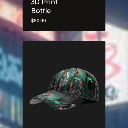
3D Print
Bottle
$
50.00