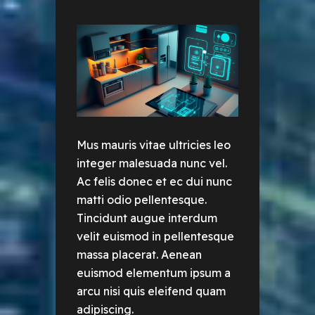
Mus mauris vitae ultricies leo
integer malesuada nunc vel.
Ac felis donec et ec dui nunc
matti odio pellentesque.
Tincidunt augue interdum
velit euismod in pellentesque
massa placerat. Aenean
euismod elementum ipsum a
arcu nisi quis eleifend quam
adipiscing.