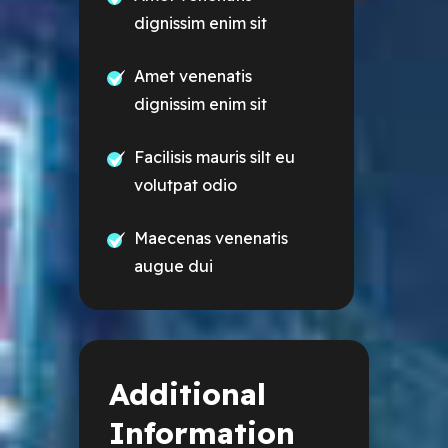
dignissim enim sit
Amet venenatis
dignissim enim sit
Facilisis mauris silt eu
volutpat odio
Maecenas venenatis
augue dui
Additional
Information