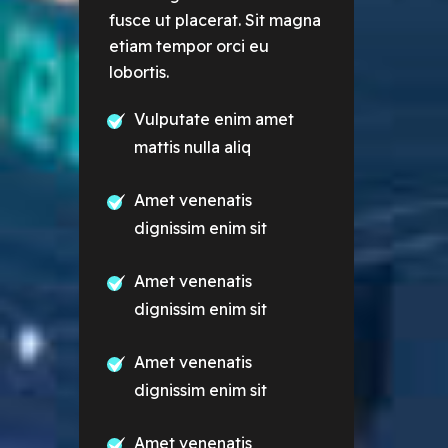
fusce ut placerat. Sit magna
etiam tempor orci eu
lobortis.
Vulputate enim amet
mattis nulla aliq
Amet venenatis
dignissim enim sit
Amet venenatis
dignissim enim sit
Amet venenatis
dignissim enim sit
Amet venenatis