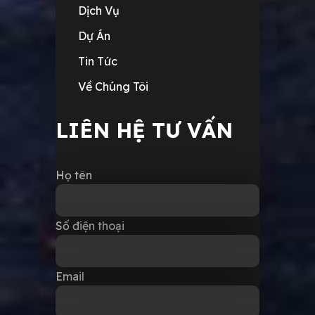
Dịch Vụ
Dự Án
Tin Tức
Về Chúng Tôi
LIÊN HỆ TƯ VẤN
Họ tên
Số điện thoại
Email