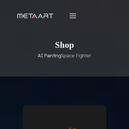
Shop
AI Painting
Space Fighter