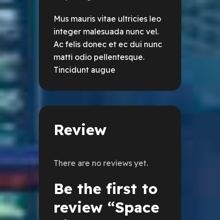
Mus mauris vitae ultricies leo
integer malesuada nunc vel.
Ac felis donec et ec dui nunc
matti odio pellentesque.
Tincidunt augue
Review
There are no reviews yet.
Be the first to
review “Space