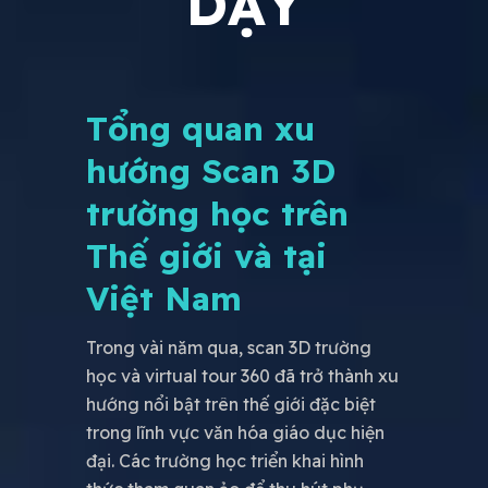
DẠY
Tổng quan xu
hướng Scan 3D
trường học trên
Thế giới và tại
Việt Nam
Trong vài năm qua, scan 3D trường
học và virtual tour 360 đã trở thành xu
hướng nổi bật trên thế giới đặc biệt
trong lĩnh vực văn hóa giáo dục hiện
đại. Các trường học triển khai hình