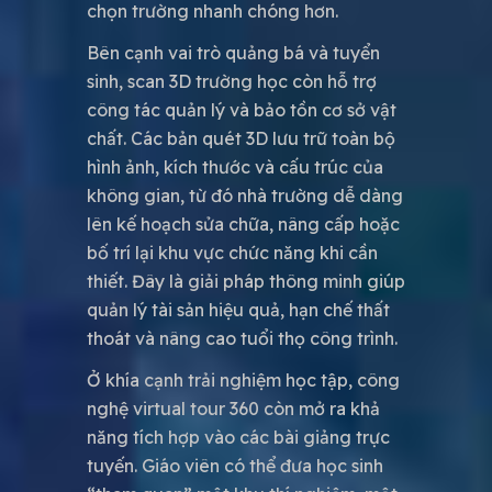
chọn trường nhanh chóng hơn.
Bên cạnh vai trò quảng bá và tuyển
sinh, scan 3D trường học còn hỗ trợ
công tác quản lý và bảo tồn cơ sở vật
chất. Các bản quét 3D lưu trữ toàn bộ
hình ảnh, kích thước và cấu trúc của
không gian, từ đó nhà trường dễ dàng
lên kế hoạch sửa chữa, nâng cấp hoặc
bố trí lại khu vực chức năng khi cần
thiết. Đây là giải pháp thông minh giúp
quản lý tài sản hiệu quả, hạn chế thất
thoát và nâng cao tuổi thọ công trình.
Ở khía cạnh trải nghiệm học tập, công
nghệ virtual tour 360 còn mở ra khả
năng tích hợp vào các bài giảng trực
tuyến. Giáo viên có thể đưa học sinh