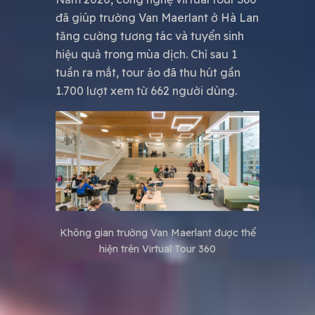
đã giúp trường Van Maerlant ở Hà Lan
tăng cường tương tác và tuyển sinh
hiệu quả trong mùa dịch. Chỉ sau 1
tuần ra mắt, tour ảo đã thu hút gần
1.700 lượt xem từ 662 người dùng.
Không gian trường Van Maerlant được thể
hiện trên Virtual Tour 360