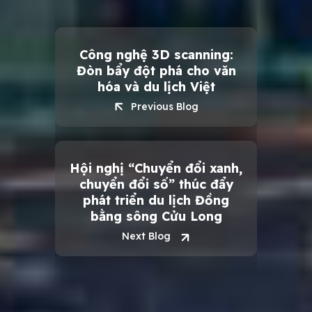
by
Meta
Art
Admin
Công nghệ 3D scanning:
2
Đòn bẩy đột phá cho văn
hóa và du lịch Việt
Previous Blog
Hội nghị “Chuyển đổi xanh,
chuyển đổi số” thúc đẩy
phát triển du lịch Đồng
bằng sông Cửu Long
Next Blog