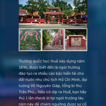
Trường quốc học Huế xây dựng năm
1896, được biết đến là ngôi trường
đào tạo ra nhiều các bậc hiền tài cho
đất nước như chủ tịch Hồ Chí Minh, đại
tướng Võ Nguyên Giáp, tổng bí thư
Trần Phú,.. Nếu có dịp ra Huế, bạn hãy
thử 1 lần check in tại ngôi trường lâu
năm này để chiêm ngưỡng được sự cổ