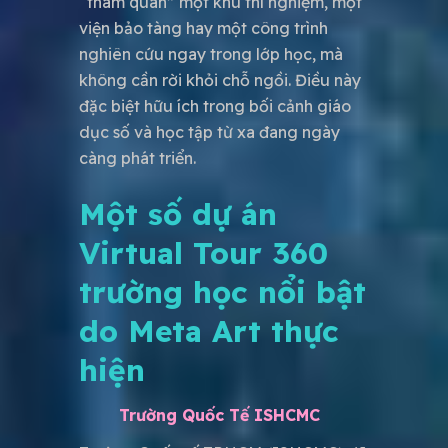
“tham quan” một khu thí nghiệm, một
viện bảo tàng hay một công trình
nghiên cứu ngay trong lớp học, mà
không cần rời khỏi chỗ ngồi. Điều này
đặc biệt hữu ích trong bối cảnh giáo
dục số và học tập từ xa đang ngày
càng phát triển.
Một số dự án
Virtual Tour 360
trường học nổi bật
do Meta Art thực
hiện
Trường Quốc Tế ISHCMC