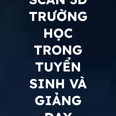
TRƯỜNG
HỌC
TRONG
TUYỂN
SINH VÀ
GIẢNG