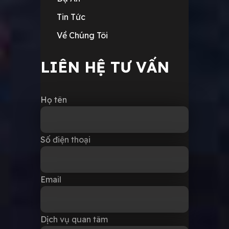
Tin Tức
Về Chúng Tôi
LIÊN HỆ TƯ VẤN
Họ tên
Số điện thoại
Email
Dịch vụ quan tâm