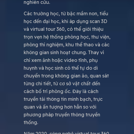
nghiên cứu.
Các trường học, từ bậc mầm non, tiểu
học đến đại học, khi áp dụng scan 3D
và virtual tour 360, có thể giới thiệu
trọn vẹn hệ thống phòng học, thư viện,
phòng thí nghiệm, khu thể thao và các
không gian sinh hoạt chung. Thay vì
chỉ xem ảnh hoặc video tĩnh, phụ
huynh và học sinh có thể tự do di
chuyển trong không gian ảo, quan sát
từng chi tiết, từ cơ sở vật chất đến
cách bố trí phòng ốc. Đây là cách
truyền tải thông tin minh bạch, trực
quan và ấn tượng hơn hẳn so với
phương pháp truyền thông truyền
thống.
Năm 2020, công nghệ virtual tour 360