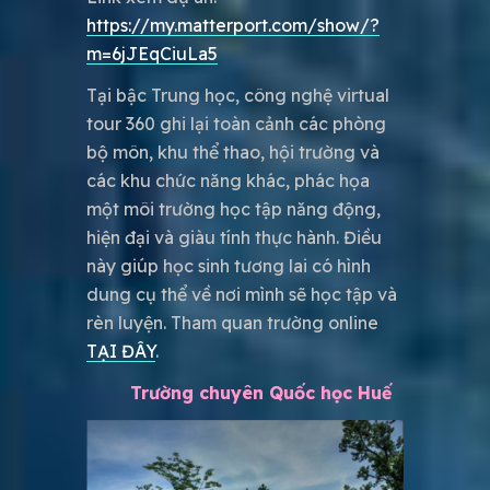
https://my.matterport.com/show/?
m=6jJEqCiuLa5
Tại bậc Trung học, công nghệ virtual
tour 360 ghi lại toàn cảnh các phòng
bộ môn, khu thể thao, hội trường và
các khu chức năng khác, phác họa
một môi trường học tập năng động,
hiện đại và giàu tính thực hành. Điều
này giúp học sinh tương lai có hình
dung cụ thể về nơi mình sẽ học tập và
rèn luyện. Tham quan trường online
TẠI ĐÂY
.
Trường chuyên Quốc học Huế