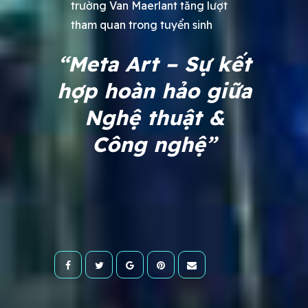
trường Van Maerlant tăng lượt
tham quan trong tuyển sinh
“Meta Art – Sự kết
hợp hoàn hảo giữa
Nghệ thuật &
Công nghệ”
Written