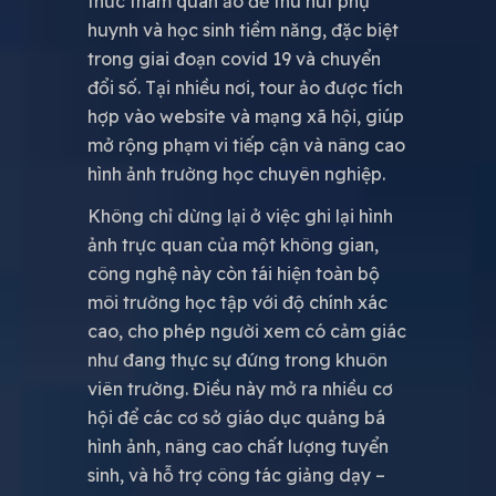
thức tham quan ảo để thu hút phụ
huynh và học sinh tiềm năng, đặc biệt
trong giai đoạn covid 19 và chuyển
đổi số. Tại nhiều nơi, tour ảo được tích
hợp vào website và mạng xã hội, giúp
mở rộng phạm vi tiếp cận và nâng cao
hình ảnh trường học chuyên nghiệp.
Không chỉ dừng lại ở việc ghi lại hình
ảnh trực quan của một không gian,
công nghệ này còn tái hiện toàn bộ
môi trường học tập với độ chính xác
cao, cho phép người xem có cảm giác
như đang thực sự đứng trong khuôn
viên trường. Điều này mở ra nhiều cơ
hội để các cơ sở giáo dục quảng bá
hình ảnh, nâng cao chất lượng tuyển
sinh, và hỗ trợ công tác giảng dạy –