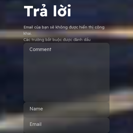
Trả lời
Email của bạn sẽ không được hiển thị công
khai.
Các trường bắt buộc được đánh dấu
Comment
Name
Email