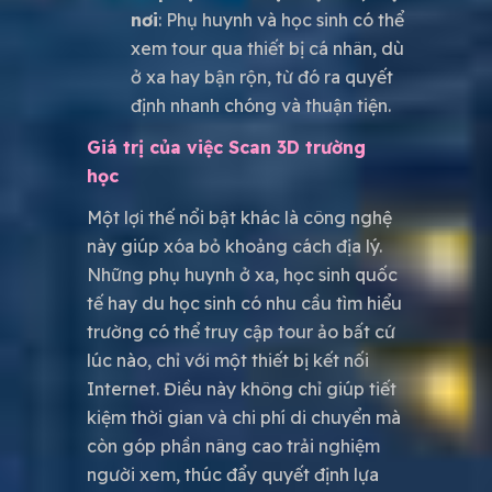
nơi
: Phụ huynh và học sinh có thể
xem tour qua thiết bị cá nhân, dù
ở xa hay bận rộn, từ đó ra quyết
định nhanh chóng và thuận tiện.
Giá trị của việc Scan 3D trường
học
Một lợi thế nổi bật khác là công nghệ
này giúp xóa bỏ khoảng cách địa lý.
Những phụ huynh ở xa, học sinh quốc
tế hay du học sinh có nhu cầu tìm hiểu
trường có thể truy cập tour ảo bất cứ
lúc nào, chỉ với một thiết bị kết nối
Internet. Điều này không chỉ giúp tiết
kiệm thời gian và chi phí di chuyển mà
còn góp phần nâng cao trải nghiệm
người xem, thúc đẩy quyết định lựa